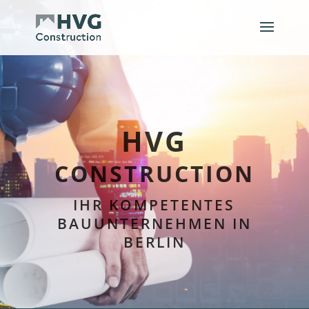
HVG
CONSTRUCTION
IHR KOMPETENTES
BAUUNTERNEHMEN IN
BERLIN